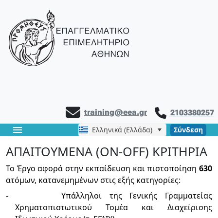
training@eea.gr
2103380257
menu
Ελληνικά (Ελλάδα)
Σύνδεση
ΑΠΑΙΤΟΥΜΕΝΑ (ON-OFF) ΚΡΙΤΗΡΙΑ
Το Έργο αφορά στην εκπαίδευση και πιστοποίηση
630
ατόμων, κατανεμημένων στις εξής κατηγορίες:
-
Υπάλληλοι της Γενικής Γραμματείας
Χρηματοπιστωτικού Τομέα και Διαχείρισης