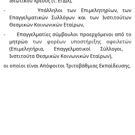
Ιδιωτικού Χρέους (τ. ΕΓΔΙΧ),
-
Υπάλληλοι των Επιμελητηρίων, των
Επαγγελματικών Συλλόγων και των Ινστιτούτων
Θεσμικών Κοινωνικών Εταίρων,
-
Επαγγελματίες σύμβουλοι προερχόμενοι από το
μητρώο
των φορέων υποστήριξης οφειλετών
(Επιμελητήρια, Επαγγελματικοί Σύλλογοι,
Ινστιτούτα Θεσμικών Κοινωνικών Εταίρων),
οι οποίοι είναι Απόφοιτοι Τριτοβάθμιας Εκπαίδευσης.