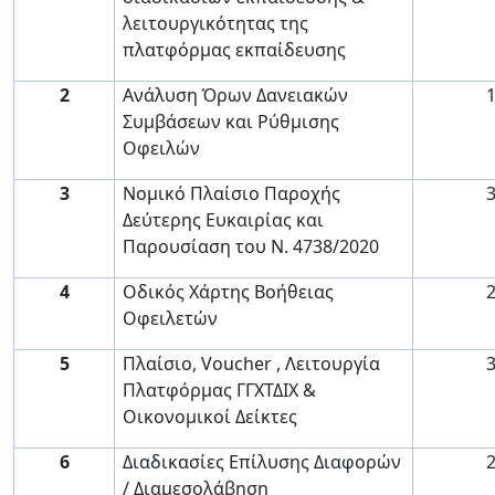
λειτουργικότητας της
πλατφόρμας εκπαίδευσης
2
Ανάλυση Όρων Δανειακών
Συμβάσεων και Ρύθμισης
Οφειλών
3
Νομικό Πλαίσιο Παροχής
Δεύτερης Ευκαιρίας και
Παρουσίαση του Ν. 4738/2020
4
Οδικός Χάρτης Βοήθειας
Οφειλετών
5
Πλαίσιο,
Voucher
, Λειτουργία
Πλατφόρμας ΓΓΧΤΔΙΧ &
Οικονομικοί Δείκτες
6
Διαδικασίες Επίλυσης Διαφορών
/ Διαμεσολάβηση