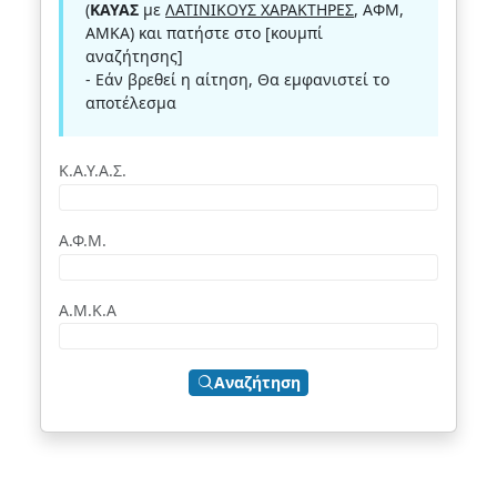
(
ΚΑΥΑΣ
με
ΛΑΤΙΝΙΚΟΥΣ ΧΑΡΑΚΤΗΡΕΣ
, ΑΦΜ,
ΑΜΚΑ) και πατήστε στο [κουμπί
αναζήτησης]
- Εάν βρεθεί η αίτηση, Θα εμφανιστεί το
αποτέλεσμα
Κ.Α.Υ.Α.Σ.
Α.Φ.Μ.
Α.Μ.Κ.Α
Αναζήτηση